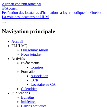
Aller au contenu principal
Fédération des locataires d’habitations à loyer modique du Québec
La voix des locataires de HLM
Navigation principale
Accueil
FLHLMQ
Qui sommes-nous
Nous joindre
Activités
Événements
Congrès
Formation
Association
CCR
Locataire au CA
Calendrier
Publications
Bulletins
Infolettres
Guides pratiques