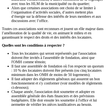
avec tous les HLM de la municipalité ou du quartier;
Alors que certaines associations ont choisi de se limiter à
l’organisation d’activités sociales, d’autres mettent plus
d’énergie sur la défense des intérêts de leurs membres et aux
discussions avec l’office.
Toutes ces associations sont reconnues et jouent un rôle majeur dans
l’amélioration de la qualité de vie, en animant le milieu et en
garantissant le respect des droits et des intérêts des locataires.
Quelles sont les conditions à respecter ?
Tous les locataires qui seront représentés par l'association
doivent être invités à l'assemblée de fondation, ainsi que
l'OMH comme témoin;
Il faut une assemblée de fondation où l'on respecte un quorum
: 10 % des locataires doivent être présents (ou cinq locataires
minimum dans les OMH de moins de 50 logements);
Il faut adopter des règlements généraux qui assurent un bon
fonctionnement et s'y conformer (voir modèles de règlements
ci-dessous);
Chaque année, l'association doit soumettre et adopter en
assemblée générale des états financiers et des prévisions
budgétaires. Elle doir ensuite les soumettre à l'office et lui
permettre de vérifier les pièces justificatives au besoin.