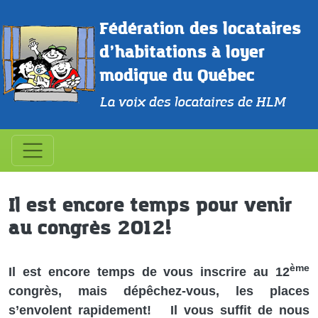
Aller au contenu principal
Fédération des locataires 
d’habitations à loyer 
modique du Québec
La voix des locataires de HLM
Il est encore temps pour venir
au congrès 2012!
ème
Il est encore temps de vous inscrire au 12
congrès, mais dépêchez-vous, les places
s’envolent rapidement! Il vous suffit de nous