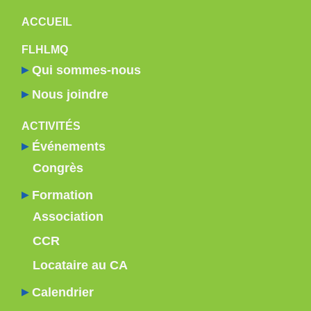
NAVIGATION PRINCIPALE
ACCUEIL
FLHLMQ
Qui sommes-nous
Nous joindre
ACTIVITÉS
Événements
Congrès
Formation
Association
CCR
Locataire au CA
Calendrier