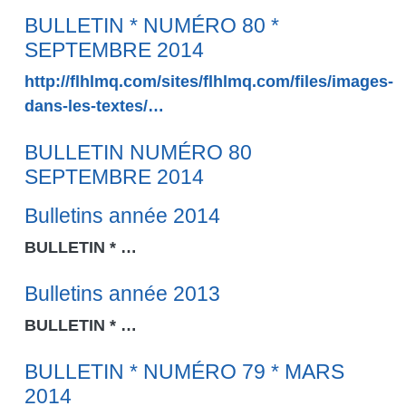
BULLETIN * NUMÉRO 80 *
SEPTEMBRE 2014
http://flhlmq.com/sites/flhlmq.com/files/images-
dans-les-textes/…
BULLETIN NUMÉRO 80
SEPTEMBRE 2014
Bulletins année 2014
BULLETIN *
…
Bulletins année 2013
BULLETIN *
…
BULLETIN * NUMÉRO 79 * MARS
2014