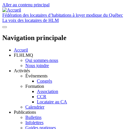
Aller au contenu principal
Fédération des locataires d’habitations à loyer modique du Québec
La voix des locataires de HLM
Navigation principale
Accueil
FLHLMQ
Qui sommes-nous
Nous joindre
Activités
Événements
Congrès
Formation
Association
CCR
Locataire au CA
Calendrier
Publications
Bulletins
Infolettres
Guides pratiques