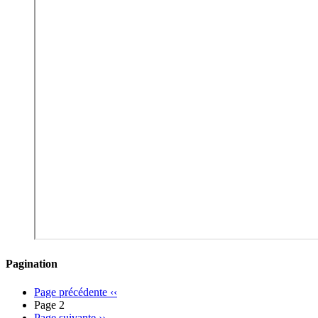
Pagination
Page précédente
‹‹
Page 2
Page suivante
››