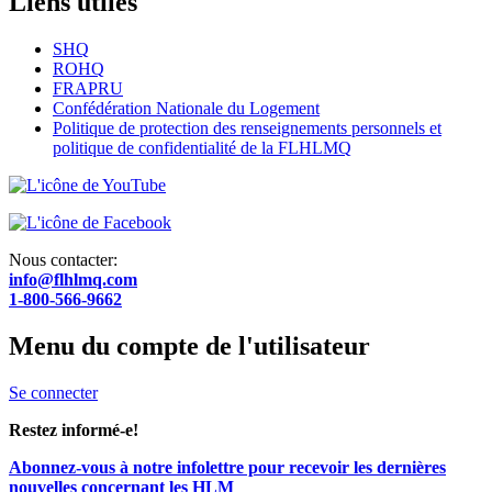
Liens utiles
SHQ
ROHQ
FRAPRU
Confédération Nationale du Logement
Politique de protection des renseignements personnels et
politique de confidentialité de la FLHLMQ
Nous contacter:
info@flhlmq.com
1-800-566-9662
Menu du compte de l'utilisateur
Se connecter
Restez informé-e!
Abonnez-vous à notre infolettre pour recevoir les dernières
nouvelles concernant les HLM