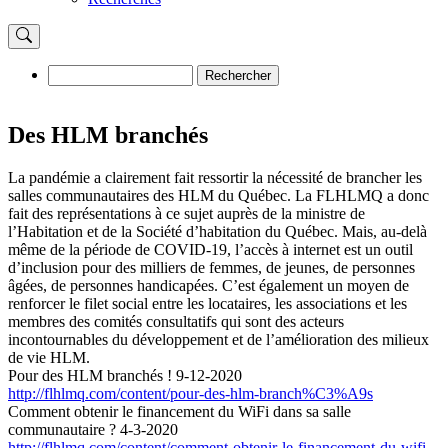
Rechercher
Rechercher
Des HLM branchés
La pandémie a clairement fait ressortir la nécessité de brancher les
salles communautaires des HLM du Québec. La FLHLMQ a donc
fait des représentations à ce sujet auprès de la ministre de
l’Habitation et de la Société d’habitation du Québec. Mais, au-delà
même de la période de COVID-19, l’accès à internet est un outil
d’inclusion pour des milliers de femmes, de jeunes, de personnes
âgées, de personnes handicapées. C’est également un moyen de
renforcer le filet social entre les locataires, les associations et les
membres des comités consultatifs qui sont des acteurs
incontournables du développement et de l’amélioration des milieux
de vie HLM.
Pour des HLM branchés ! 9-12-2020
http://flhlmq.com/content/pour-des-hlm-branch%C3%A9s
Comment obtenir le financement du WiFi dans sa salle
communautaire ? 4-3-2020
http://flhlmq.com/content/comment-obtenir-le-financement-du-wifi-