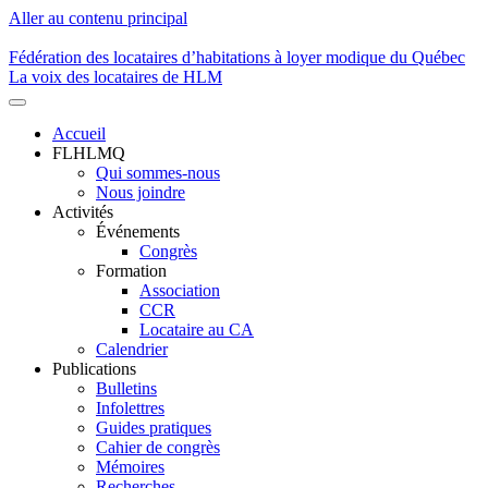
Aller au contenu principal
Fédération des locataires d’habitations à loyer modique du Québec
La voix des locataires de HLM
Accueil
FLHLMQ
Navigation
Qui sommes-nous
principale
Nous joindre
Activités
Événements
Congrès
Formation
Association
CCR
Locataire au CA
Calendrier
Publications
Bulletins
Infolettres
Guides pratiques
Cahier de congrès
Mémoires
Recherches