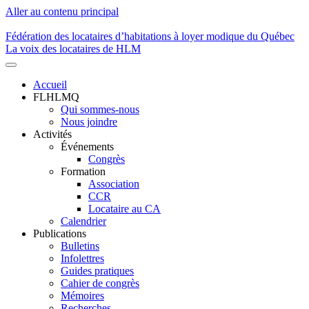
Aller au contenu principal
Fédération des locataires d’habitations à loyer modique du Québec
La voix des locataires de HLM
Accueil
FLHLMQ
Navigation
Qui sommes-nous
principale
Nous joindre
Activités
Événements
Congrès
Formation
Association
CCR
Locataire au CA
Calendrier
Publications
Bulletins
Infolettres
Guides pratiques
Cahier de congrès
Mémoires
Recherches