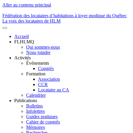
Aller au contenu principal
Fédération des locataires d’habitations à loyer modique du Québec
La voix des locataires de HLM
Accueil
FLHLMQ
Navigation
Qui sommes-nous
principale
Nous joindre
Activités
Événements
Congrès
Formation
Association
CCR
Locataire au CA
Calendrier
Publications
Bulletins
Infolettres
Guides pratiques
Cahier de congrès
Mémoires
Recherches